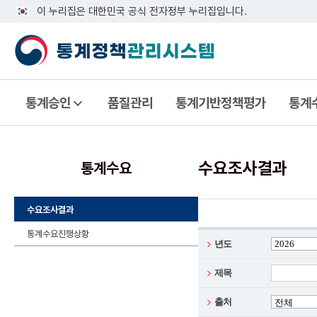
이 누리집은 대한민국 공식 전자정부 누리집입니다.
통계승인
품질관리
통계기반정책평가
통계
수요조사결과
통계수요
수요조사결과
통계수요진행상황
년도
제목
출처