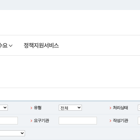
본문 바로가기
메뉴 바로가기
수요
정책지원서비스
유형
처리상태
요구기관
작성기관