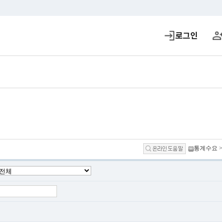
로그인
통계수요