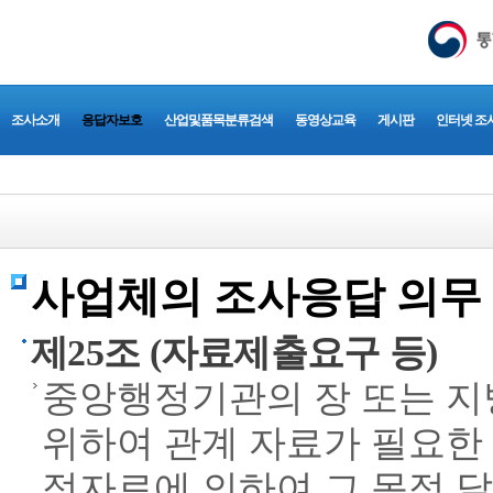
조사소개
응답자보호
산업및품목분류검색
동영상교육
게시판
인터넷 조
사업체의 조사응답 의무
제25조 (자료제출요구 등)
중앙행정기관의 장 또는 
위하여 관계 자료가 필요한 
정자료에 의하여 그 목적 