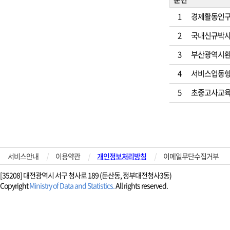
1
경제활동인구조
2
국내신규박사학
3
부산광역시환경
4
서비스업동향조
5
초중고사교육비조
서비스안내
|
이용약관
|
개인정보처리방침
|
이메일무단수집거부
[35208] 대전광역시 서구 청사로 189 (둔산동, 정부대전청사3동)
Copyright
Ministry of Data and Statistics.
All rights reserved.