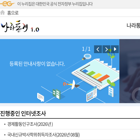
이 누리집은 대한민국 공식 전자정부 누리집입니다
홈으로
나라
1
/
1
등록된 안내사항이 없습니다.
진행중인 인터넷조사
경제활동인구조사(2026년 )
국내신규박사학위취득자조사(2026년 08월)