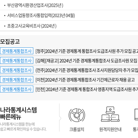
부산광역시환경산업조사(2025년 )
서비스업동향조사통합입력(2023년 04월)
초중고사교육비조사 (2024년 )
모집공고
경제통계통합조사
[청주]2024년 기준 경제통계 통합조사 도급조사원 추가 모집 공
경제통계통합조사
[김해][재공고] 2024년 기준 경제통계통합조사 도급조사원 모집
경제통계통합조사
(전주)2024년 기준 경제통계통합조사 조사지원담당자 추가 모집
경제통계통합조사
[이천]2024년 기준 경제통계통합조사 기간제근로자 채용 공고
경제통계통합조사
[인천] 2024년 기준 경제통계 통합조사 영종지역 도급조사원 추
나라통계시스템
빠른메뉴
나라통계시스템을 한눈에
크롬설치
원격지원안내
통
쉽고 빠르게 확인하실 수 있습니다.