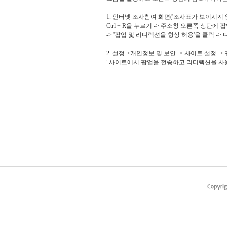
1. 인터넷 조사참여 화면('조사표가 보이시지
Ctrl + R을 누르기 -> 주소창 오른쪽 상단에
-> '팝업 및 리디렉션을 항상 허용'을 클릭 -> 다시 
2. 설정->개인정보 및 보안 -> 사이트 설정 
"사이트에서 팝업을 전송하고 리디렉션을 사용