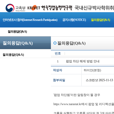
인터넷조사 참여(Internet Research Participation)
공지사항(NOTICE)
질의응답(Q&A)
질의응답(Q&A)
질의응답(Q&A)
질의응답(Q&A)
번호
질의응답(Q&A)
팝업 차단 해제 방법 안내
1
작성자
하이안(본청)
첨부파일
스크린샷 2025-11-13 1
'팝업 차단됨'이란 알림창이 뜰 경우
https://www.narastat.kr에서 팝업 및 
크롬을 실행하고 오른쪽 상단의 점 3개 아이